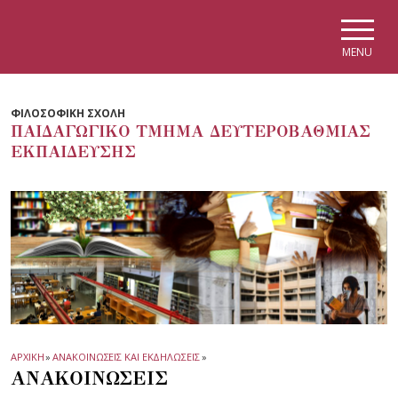
Skip to main navigation
Skip to main content
Skip to page footer
MENU
ΦΙΛΟΣΟΦΙΚΗ ΣΧΟΛΗ
ΠΑΙΔΑΓΩΓΙΚΟ ΤΜΗΜΑ ΔΕΥΤΕΡΟΒΑΘΜΙΑΣ
ΕΚΠΑΙΔΕΥΣΗΣ
ΑΡΧΙΚΗ
»
ΑΝΑΚΟΙΝΩΣΕΙΣ ΚΑΙ ΕΚΔΗΛΩΣΕΙΣ
»
ΑΝΑΚΟΙΝΩΣΕΙΣ