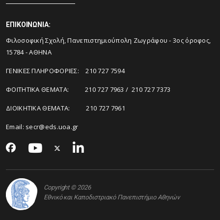
ΕΠΙΚΟΙΝΩΝΙΑ:
Φιλοσοφική Σχολή, Πανεπιστημιούπολη Ζωγράφου - 3ος όροφος,
15784 - ΑΘΗΝΑ
ΓΕΝΙΚΕΣ ΠΛΗΡΟΦΟΡΙΕΣ: 210 727 7594
ΦΟΙΤΗΤΙΚΑ ΘΕΜΑΤΑ: 210 727 7963 / 210 727 7373
ΔΙΟΙΚΗΤΙΚΑ ΘΕΜΑΤΑ: 210 727 7961
Email:
secr@eds.uoa.gr
Copyright © 2026
Εθνικό και Καποδιστριακό Πανεπιστήμιο Αθηνών