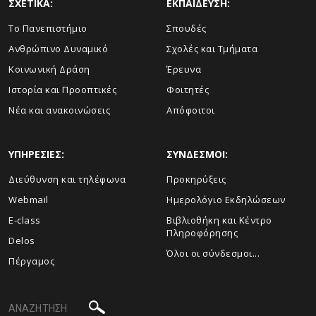
ΣΧΕΤΙΚΑ:
ΕΚΠΑΙΔΕΥΣΗ:
Το Πανεπιστήμιο
Σπουδές
Ανθρώπινο Δυναμικό
Σχολές και Τμήματα
Κοινωνική Δράση
Έρευνα
Ιστορία και Προοπτικές
Φοιτητές
Νέα και ανακοινώσεις
Απόφοιτοι
ΥΠΗΡΕΣΙΕΣ:
ΣΥΝΔΕΣΜΟΙ:
Διεύθυνση και τηλέφωνα
Προκηρύξεις
Webmail
Ημερολόγιο Εκδηλώσεων
E-class
Βιβλιοθήκη και Κέντρο
Πληροφόρησης
Delos
Όλοι οι σύνδεσμοι...
Πέργαμος