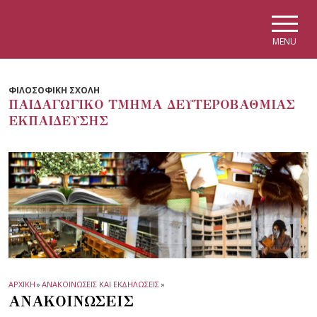
Skip to main navigation
Skip to main content
Skip to page footer
MENU
ΦΙΛΟΣΟΦΙΚΗ ΣΧΟΛΗ
ΠΑΙΔΑΓΩΓΙΚΟ ΤΜΗΜΑ ΔΕΥΤΕΡΟΒΑΘΜΙΑΣ
ΕΚΠΑΙΔΕΥΣΗΣ
ΑΡΧΙΚΗ
»
ΑΝΑΚΟΙΝΩΣΕΙΣ ΚΑΙ ΕΚΔΗΛΩΣΕΙΣ
»
ΑΝΑΚΟΙΝΩΣΕΙΣ