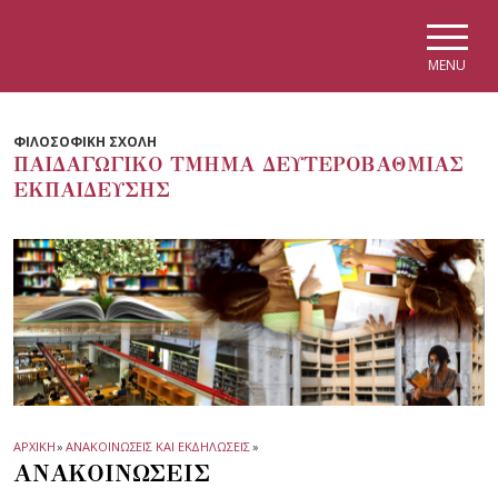
Skip to main navigation
Skip to main content
Skip to page footer
MENU
ΦΙΛΟΣΟΦΙΚΗ ΣΧΟΛΗ
ΠΑΙΔΑΓΩΓΙΚΟ ΤΜΗΜΑ ΔΕΥΤΕΡΟΒΑΘΜΙΑΣ
ΕΚΠΑΙΔΕΥΣΗΣ
ΑΡΧΙΚΗ
»
ΑΝΑΚΟΙΝΩΣΕΙΣ ΚΑΙ ΕΚΔΗΛΩΣΕΙΣ
»
ΑΝΑΚΟΙΝΩΣΕΙΣ