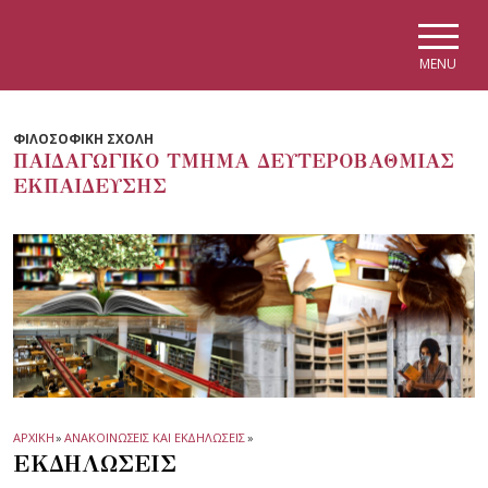
Skip to main navigation
Skip to main content
Skip to page footer
MENU
ΦΙΛΟΣΟΦΙΚΗ ΣΧΟΛΗ
ΠΑΙΔΑΓΩΓΙΚΟ ΤΜΗΜΑ ΔΕΥΤΕΡΟΒΑΘΜΙΑΣ
ΕΚΠΑΙΔΕΥΣΗΣ
ΑΡΧΙΚΗ
»
ΑΝΑΚΟΙΝΩΣΕΙΣ ΚΑΙ ΕΚΔΗΛΩΣΕΙΣ
»
ΕΚΔΗΛΩΣΕΙΣ