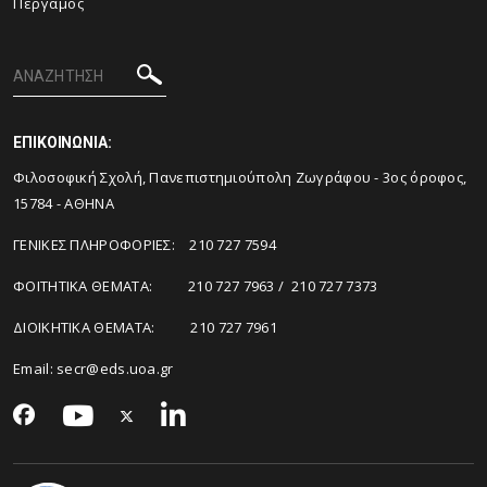
Πέργαμος
ΕΠΙΚΟΙΝΩΝΙΑ:
Φιλοσοφική Σχολή, Πανεπιστημιούπολη Ζωγράφου - 3ος όροφος,
15784 - ΑΘΗΝΑ
ΓΕΝΙΚΕΣ ΠΛΗΡΟΦΟΡΙΕΣ: 210 727 7594
ΦΟΙΤΗΤΙΚΑ ΘΕΜΑΤΑ: 210 727 7963 / 210 727 7373
ΔΙΟΙΚΗΤΙΚΑ ΘΕΜΑΤΑ: 210 727 7961
Email:
secr@eds.uoa.gr