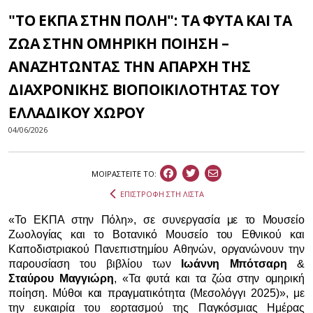
"ΤΟ ΕΚΠΑ ΣΤΗΝ ΠΟΛΗ": ΤΑ ΦΥΤΑ ΚΑΙ ΤΑ
ΖΩΑ ΣΤΗΝ ΟΜΗΡΙΚΗ ΠΟΙΗΣΗ –
ΑΝΑΖΗΤΩΝΤΑΣ ΤΗΝ ΑΠΑΡΧΗ ΤΗΣ
ΔΙΑΧΡΟΝΙΚΗΣ ΒΙΟΠΟΙΚΙΛΟΤΗΤΑΣ ΤΟΥ
ΕΛΛΑΔΙΚΟΥ ΧΩΡΟΥ
04/06/2026
ΜΟΙΡΑΣΤEIΤΕ ΤΟ:
ΕΠΙΣΤΡΟΦΗ ΣΤΗ ΛΙΣΤΑ
«Το ΕΚΠΑ στην Πόλη», σε συνεργασία με το Μουσείο
Ζωολογίας και το Βοτανικό Μουσείο του Εθνικού και
Καποδιστριακού Πανεπιστημίου Αθηνών, οργανώνουν την
παρουσίαση του βιβλίου των
Ιωάννη Μπότσαρη
&
Σταύρου Μαγγιώρη
, «Τα φυτά και τα ζώα στην ομηρική
ποίηση. Μύθοι και πραγματικότητα (Μεσολόγγι 2025)», με
την ευκαιρία του εορτασμού της Παγκόσμιας Ημέρας