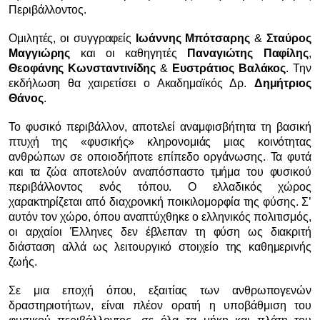
Περιβάλλοντος.
Ομιλητές, οι συγγραφείς
Ιωάννης Μπότσαρης
&
Σταύρος
Μαγγιώρης
και οι καθηγητές
Παναγιώτης Παφίλης
,
Θεοφάνης Κωνσταντινίδης
&
Ευστράτιος Βαλάκος
. Την
εκδήλωση θα χαιρετίσει ο Ακαδημαϊκός Δρ.
Δημήτριος
Θάνος
.
Το φυσικό περιβάλλον, αποτελεί αναμφισβήτητα τη βασική
πτυχή της «φυσικής» κληρονομιάς μιας κοινότητας
ανθρώπων σε οποιοδήποτε επίπεδο οργάνωσης. Τα φυτά
και τα ζώα αποτελούν αναπόσπαστο τμήμα του φυσικού
περιβάλλοντος ενός τόπου. Ο ελλαδικός χώρος
χαρακτηρίζεται από διαχρονική ποικιλομορφία της φύσης. Σ’
αυτόν τον χώρο, όπου αναπτύχθηκε ο ελληνικός πολιτισμός,
οι αρχαίοι Έλληνες δεν έβλεπαν τη φύση ως διακριτή
διάσταση αλλά ως λειτουργικό στοιχείο της καθημερινής
ζωής.
Σε μια εποχή όπου, εξαιτίας των ανθρωπογενών
δραστηριοτήτων, είναι πλέον ορατή η υποβάθμιση του