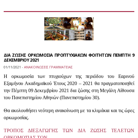
ΔΙΑ ΖΩΣΗΣ ΟΡΚΩΜΟΣΙΑ ΠΡΟΠΤΥΧΙΑΚΩΝ ΦΟΙΤΗΤΩΝ ΠΕΜΠΤΗ 9
ΔΕΚΕΜΒΡΙΟΥ 2021
01/11/2021 -
ΑΝΑΚΟΙΝΩΣΕΙΣ ΓΡΑΜΜΑΤΕΙΑΣ
Η ορκωμοσία των πτυχιούχων της περιόδου του Εαρινού
Εξαμήνου Ακαδημαϊκού Έτους 2020 – 2021 θα πραγματοποιηθεί
την Πέμπτη 09 Δεκεμβρίου 2021 δια ζώσης στη Μεγάλη Αίθουσα
του Πανεπιστημίου Αθηνών (Πανεπιστημίου 30).
Θα ακολουθήσει νεότερη ανακοίνωση με τα κλιμάκια και τις ώρες
ορκωμοσίας.
ΤΡΟΠΟΣ ΔΙΕΞΑΓΩΓΗΣ ΤΩΝ ΔΙΑ ΖΩΣΗΣ ΤΕΛΕΤΩΝ
ΟΡΚΟΜΩΣΙΑΣ ΤΩΝ…