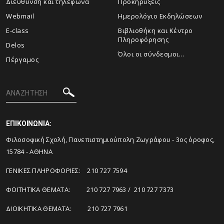
Διεύθυνση και τηλέφωνα
Προκηρύξεις
Webmail
Ημερολόγιο Εκδηλώσεων
E-class
Βιβλιοθήκη και Κέντρο
Πληροφόρησης
Delos
Όλοι οι σύνδεσμοι...
Πέργαμος
ΕΠΙΚΟΙΝΩΝΙΑ:
Φιλοσοφική Σχολή, Πανεπιστημιούπολη Ζωγράφου - 3ος όροφος,
15784 - ΑΘΗΝΑ
ΓΕΝΙΚΕΣ ΠΛΗΡΟΦΟΡΙΕΣ: 210 727 7594
ΦΟΙΤΗΤΙΚΑ ΘΕΜΑΤΑ: 210 727 7963 / 210 727 7373
ΔΙΟΙΚΗΤΙΚΑ ΘΕΜΑΤΑ: 210 727 7961