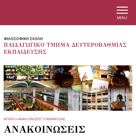
Skip to main navigation
Skip to main content
Skip to page footer
MENU
ΦΙΛΟΣΟΦΙΚΗ ΣΧΟΛΗ
ΠΑΙΔΑΓΩΓΙΚΟ ΤΜΗΜΑ ΔΕΥΤΕΡΟΒΑΘΜΙΑΣ
ΕΚΠΑΙΔΕΥΣΗΣ
ΑΡΧΙΚΗ
»
ΑΝΑΚΟΙΝΩΣΕΙΣ ΓΡΑΜΜΑΤΕΙΑΣ
ΑΝΑΚΟΙΝΩΣΕΙΣ