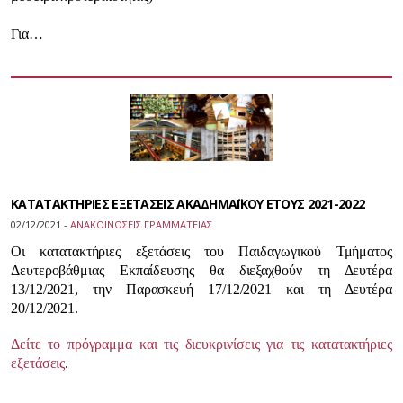
Για…
ΚΑΤΑΤΑΚΤΗΡΙΕΣ ΕΞΕΤΑΣΕΙΣ ΑΚΑΔΗΜΑΪΚΟΥ ΕΤΟΥΣ 2021-2022
02/12/2021 -
ΑΝΑΚΟΙΝΩΣΕΙΣ ΓΡΑΜΜΑΤΕΙΑΣ
Οι κατατακτήριες εξετάσεις του Παιδαγωγικού Τμήματος
Δευτεροβάθμιας Εκπαίδευσης θα διεξαχθούν τη Δευτέρα
13/12/2021, την Παρασκευή 17/12/2021 και τη Δευτέρα
20/12/2021.
Δείτε το πρόγραμμα και τις διευκρινίσεις για τις κατατακτήριες
εξετάσεις
.