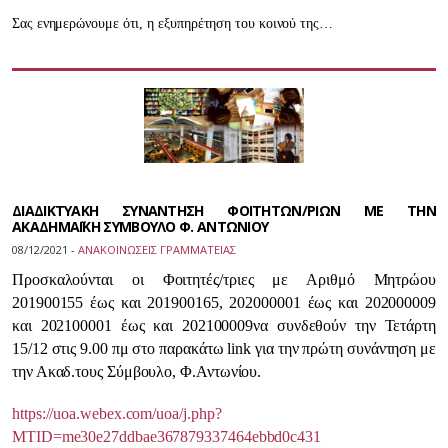
Σας ενημερώνουμε ότι, η εξυπηρέτηση του κοινού της…
ΔΙΑΔΙΚΤΥΑΚΗ ΣΥΝΑΝΤΗΣΗ ΦΟΙΤΗΤΩΝ/ΡΙΩΝ ΜΕ ΤΗΝ
ΑΚΑΔΗΜΑΪΚΗ ΣΥΜΒΟΥΛΟ Φ. ΑΝΤΩΝΙΟΥ
08/12/2021 -
ΑΝΑΚΟΙΝΩΣΕΙΣ ΓΡΑΜΜΑΤΕΙΑΣ
Προσκαλούνται οι Φοιτητές
/τριες
με Αριθμό Μητρώου
201900155 έως και 201900165, 202000001 έως και 202000009
και 202100001 έως και 202100009
να συνδεθούν την Τετάρτη
15
/
12 στις 9.00 πμ στο παρακάτω link για την πρώτη συνάντηση με
την Ακαδ.
τους Σύμβουλο, Φ.Αντωνίου.
https://uoa.webex.com/uoa/j.php?
MTID=me30e27ddbae367879337464ebbd0c431