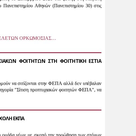
 Πανεπιστημίου Αθηνών (Πανεπιστημίου 30) στις
 ΤΕΛΕΤΩΝ ΟΡΚΩΜΟΣΙΑΣ…
ΧΙΑΚΩΝ ΦΟΙΤΗΤΩΝ ΣΤΗ ΦΟΙΤΗΤΙΚΗ ΕΣΤΙΑ
ιθυμούν να σιτίζονται στην ΦΕΠΑ αλλά δεν υπέβαλαν
ατηγορία "Σίτιση προπτυχιακών φοιτητών ΦΕΠΑ", να
ΧΟΛΗ ΕΚΠΑ
ή ομάδα νέων με σκοπό την προώθηση των στόχων