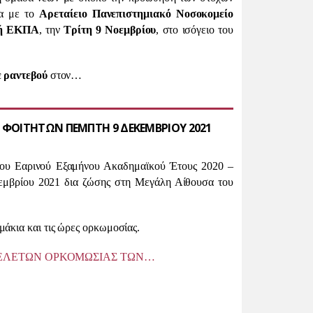
ία με το
Αρεταίειο Πανεπιστημιακό Νοσοκομείο
ή ΕΚΠΑ
, την
Τρίτη 9 Νοεμβρίου
, στο ισόγειο του
ε ραντεβού
στον…
ΦΟΙΤΗΤΩΝ ΠΕΜΠΤΗ 9 ΔΕΚΕΜΒΡΙΟΥ 2021
του Εαρινού Εξαμήνου Ακαδημαϊκού Έτους 2020 –
εμβρίου 2021 δια ζώσης στη Μεγάλη Αίθουσα του
άκια και τις ώρες ορκωμοσίας.
 ΤΕΛΕΤΩΝ ΟΡΚΟΜΩΣΙΑΣ ΤΩΝ…