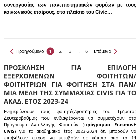
συνεργασίας των πανεπιστημιακών φορέων με τους
κοινωνικούς εταίρους, στο πλαίσιο του Civic…
Προηγούμενο
1
2
3
....
6
Επόμενο
ΠΡOΣΚΛΗΣΗ ΓΙΑ ΕΠΙΛΟΓH
ΕΞΕΡΧOΜΕΝΩΝ ΦΟΙΤΗΤΩΝ/
ΦΟΙΤΗΤΡΙΩΝ ΓΙΑ ΦΟΙΤΗΣΗ ΣΤΑ ΠΑΝ/
ΜΙΑ ΜΕΛΗ ΤΗΣ ΣΥΜΜΑΧΙΑΣ CIVIS ΓΙΑ ΤΟ
ΑΚΑΔ. ΕΤΟΣ 2023-24
Ενημερώνουμε τους φοιτητές/φοιτήτριες του Τμήματος
Δευτεροβάθμιας που ενδιαφέρονται να συμμετέχουν στο
Πρόγραμμα Ανταλλαγής Φοιτητών (
πρόγραμμα Erasmus+
CIVIS
) για το ακαδημαϊκό έτος 2023-2024 ότι μπορούν να
υποβάλουν αίτηση να μεταβούν σε κάποιο από τα
11