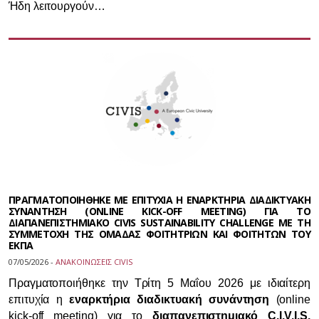
Ήδη λειτουργούν…
ΠΡΑΓΜΑΤΟΠΟΙΗΘΗΚΕ ΜΕ ΕΠΙΤΥΧΙΑ Η ΕΝΑΡΚΤΗΡΙΑ ΔΙΑΔΙΚΤΥΑΚΗ
ΣΥΝΑΝΤΗΣΗ (ONLINE KICK-OFF MEETING) ΓΙΑ ΤΟ
ΔΙΑΠΑΝΕΠΙΣΤΗΜΙΑΚΟ CIVIS SUSTAINABILITY CHALLENGE ΜΕ ΤΗ
ΣΥΜΜΕΤΟΧΗ ΤΗΣ ΟΜΑΔΑΣ ΦΟΙΤΗΤΡΙΩΝ ΚΑΙ ΦΟΙΤΗΤΩΝ ΤΟΥ
ΕΚΠΑ
07/05/2026 -
ΑΝΑΚΟΙΝΩΣΕΙΣ CIVIS
Πραγματοποιήθηκε την Τρίτη 5 Μαΐου 2026 με ιδιαίτερη
επιτυχία η
εναρκτήρια διαδικτυακή συνάντηση
(online
kick-off meeting) για το
διαπανεπιστημιακό C.I.V.I.S.