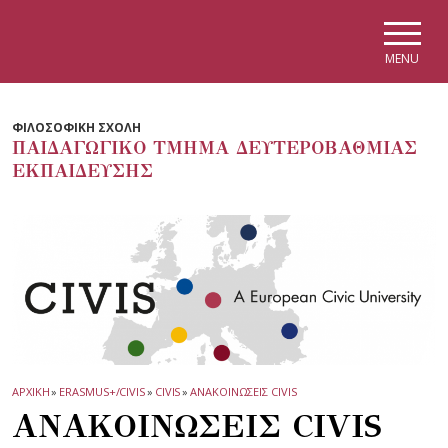
Skip to main navigation
Skip to main content
Skip to page footer
MENU
ΦΙΛΟΣΟΦΙΚΗ ΣΧΟΛΗ
ΠΑΙΔΑΓΩΓΙΚΟ ΤΜΗΜΑ ΔΕΥΤΕΡΟΒΑΘΜΙΑΣ
ΕΚΠΑΙΔΕΥΣΗΣ
ΑΡΧΙΚΗ
»
ERASMUS+/CIVIS
»
CIVIS
»
ΑΝΑΚΟΙΝΩΣΕΙΣ CIVIS
ΑΝΑΚΟΙΝΩΣΕΙΣ CIVIS