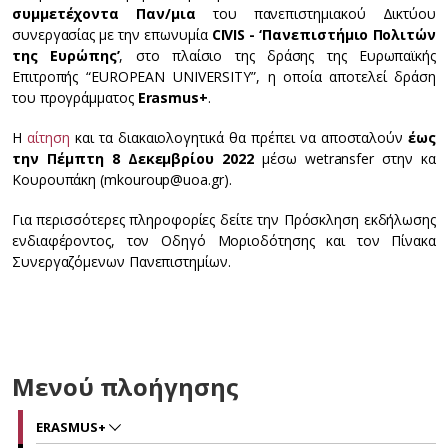
συμμετέχοντα Παν/μια
του πανεπιστημιακού Δικτύου
συνεργασίας με την επωνυμία
CIVIS - ‘Πανεπιστήμιο Πολιτών
της Ευρώπης’
, στο πλαίσιο της δράσης της Ευρωπαϊκής
Επιτροπής “EUROPEAN UNIVERSITY”, η οποία αποτελεί δράση
του προγράμματος
Erasmus+
.
H
αίτηση
και τα διακαιολογητικά θα πρέπει να αποσταλούν
έως
την Πέμπτη 8 Δεκεμβρίου 2022
μέσω wetransfer στην κα
Κουρουπάκη (mkouroup@uoa.gr).
Για περισσότερες πληροφορίες δείτε την Πρόσκληση εκδήλωσης
ενδιαφέροντος, τον Οδηγό Μοριοδότησης και τον Πίνακα
Συνεργαζόμενων Πανεπιστημίων.
Μενού πλοήγησης
ERASMUS+