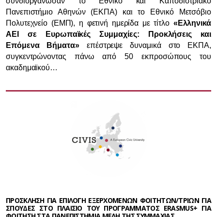
συνδιοργάνωσαν το Εθνικό και Καποδιστριακό
Πανεπιστήμιο Αθηνών (ΕΚΠΑ) και το Εθνικό Μετσόβιο
Πολυτεχνείο (ΕΜΠ), η φετινή ημερίδα με τίτλο
«Ελληνικά
ΑΕΙ σε Ευρωπαϊκές Συμμαχίες: Προκλήσεις και
Επόμενα Βήματα»
επέστρεψε δυναμικά στο ΕΚΠΑ,
συγκεντρώνοντας πάνω από 50 εκπροσώπους του
ακαδημαϊκού…
ΠΡΟΣΚΛΗΣΗ ΓΙΑ ΕΠΙΛΟΓΗ ΕΞΕΡΧΟΜΕΝΩΝ ΦΟΙΤΗΤΩΝ/ΤΡΙΩΝ ΓΙΑ
ΣΠΟΥΔΕΣ ΣΤΟ ΠΛΑΙΣΙΟ ΤΟΥ ΠΡΟΓΡΑΜΜΑΤΟΣ ERASMUS+ ΓΙΑ
ΦΟΙΤΗΣΗ ΣΤΑ ΠΑΝΕΠΙΣΤΗΜΙΑ ΜΕΛΗ ΤΗΣ ΣΥΜΜΑΧΙΑΣ