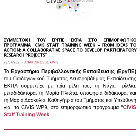
ΣΥΜΜΕΤΟΧΗ ΤΟΥ ΕΡΓΠΕ ΕΚΠΑ ΣΤΟ ΕΠΙΜΟΡΦΩΤΙΚΟ
ΠΡΟΓΡΑΜΜΑ “CIVIS STAFF TRAINING WEEK – FROM IDEAS TO
ACTION: A COLLABORATIVE SPACE TO DEVELOP PARTICIPATORY
RESEARCH PROJECTS”
28/04/2025 -
ΑΝΑΚΟΙΝΩΣΕΙΣ CIVIS
Το
Εργαστήριο Περιβαλλοντικής Εκπαίδευσης (ΕργΠΕ)
του Παιδαγωγικού Τμήματος Δευτεροβάθμιας Εκπαίδευσης
ΕΚΠΑ συμμετείχε με τρία μέλη του, τη Νάγια Γρίλλια,
μεταδιδάκτορα, τη Μαρία Πλιώτα, υποψήφια διδάκτορα, και
τη Μαρία Δασκολιά, Καθηγήτρια του Τμήματος και Υπεύθυνη
για το CIVIS WP9, στο επιμορφωτικό πρόγραμμα
“
CIVIS
Staff Training Week –…