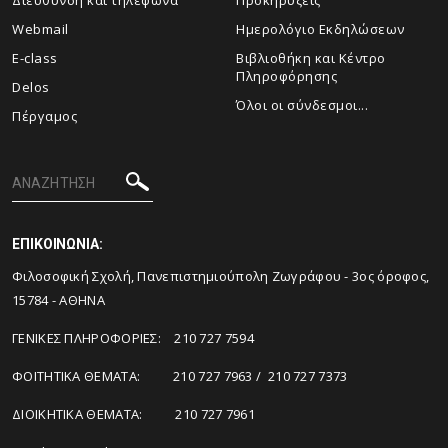
Διεύθυνση και τηλέφωνα
Προκηρύξεις
Webmail
Ημερολόγιο Εκδηλώσεων
E-class
Βιβλιοθήκη και Κέντρο
Πληροφόρησης
Delos
Όλοι οι σύνδεσμοι...
Πέργαμος
ΕΠΙΚΟΙΝΩΝΙΑ:
Φιλοσοφική Σχολή, Πανεπιστημιούπολη Ζωγράφου - 3ος όροφος,
15784 - ΑΘΗΝΑ
ΓΕΝΙΚΕΣ ΠΛΗΡΟΦΟΡΙΕΣ: 210 727 7594
ΦΟΙΤΗΤΙΚΑ ΘΕΜΑΤΑ: 210 727 7963 / 210 727 7373
ΔΙΟΙΚΗΤΙΚΑ ΘΕΜΑΤΑ: 210 727 7961