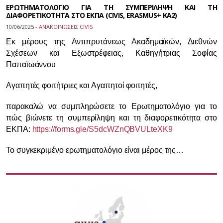
ΕΡΩΤΗΜΑΤΟΛΟΓΙΟ ΓΙΑ ΤΗ ΣΥΜΠΕΡΙΛΗΨΗ ΚΑΙ ΤΗ
ΔΙΑΦΟΡΕΤΙΚΟΤΗΤΑ ΣΤΟ ΕΚΠΑ (CIVIS, ERASMUS+ ΚΑ2)
10/06/2025 -
ΑΝΑΚΟΙΝΩΣΕΙΣ CIVIS
Εκ μέρους της Αντιπρυτάνεως Ακαδημαϊκών, Διεθνών
Σχέσεων και Εξωστρέφειας, Καθηγήτριας Σοφίας
Παπαϊωάννου
Αγαπητές φοιτήτριες και Αγαπητοί φοιτητές,
παρακαλώ να συμπληρώσετε το Ερωτηματολόγιο για το
πώς βιώνετε τη
συμπερίληψη και τη διαφορετικότητα στο
ΕΚΠΑ:
https://forms.gle/S5dcWZnQBVULteXK9
Το συγκεκριμένο ερωτηματολόγιο είναι μέρος της…