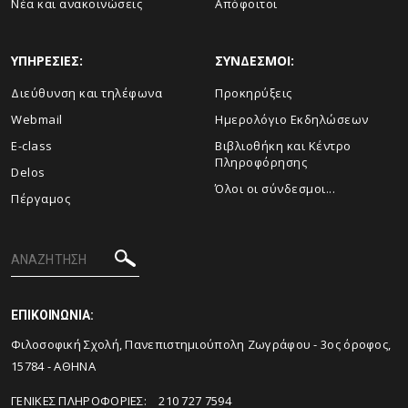
Νέα και ανακοινώσεις
Απόφοιτοι
ΥΠΗΡΕΣΙΕΣ:
ΣΥΝΔΕΣΜΟΙ:
Διεύθυνση και τηλέφωνα
Προκηρύξεις
Webmail
Ημερολόγιο Εκδηλώσεων
E-class
Βιβλιοθήκη και Κέντρο
Πληροφόρησης
Delos
Όλοι οι σύνδεσμοι...
Πέργαμος
ΕΠΙΚΟΙΝΩΝΙΑ:
Φιλοσοφική Σχολή, Πανεπιστημιούπολη Ζωγράφου - 3ος όροφος,
15784 - ΑΘΗΝΑ
ΓΕΝΙΚΕΣ ΠΛΗΡΟΦΟΡΙΕΣ: 210 727 7594