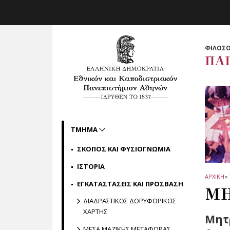
Skip to main navigation
Skip to main content
Skip to page footer
ΦΙΛΟΣΟ
ΠΑ
ΤΜΗΜΑ
ΣΚΟΠΟΣ ΚΑΙ ΦΥΣΙΟΓΝΩΜΙΑ
ΙΣΤΟΡΙΑ
ΑΡΧΙΚΗ
»
ΕΓΚΑΤΑΣΤΑΣΕΙΣ ΚΑΙ ΠΡΟΣΒΑΣΗ
ΜΗ
ΔΙΑΔΡΑΣΤΙΚΟΣ ΔΟΡΥΦΟΡΙΚΟΣ
ΧΑΡΤΗΣ
Μητ
ΜΕΣΑ ΜΑΖΙΚΗΣ ΜΕΤΑΦΟΡΑΣ