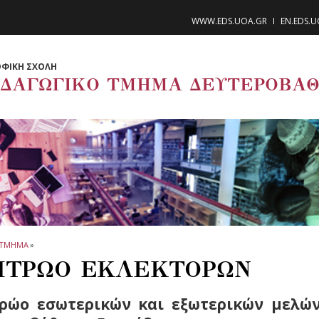
WWW.EDS.UOA.GR
EN.EDS.
ΦΙΚΗ ΣΧΟΛΗ
ΙΔΑΓΩΓΙΚΟ ΤΜΗΜΑ ΔΕΥΤΕΡΟΒΑΘ
ΤΜΗΜΑ
»
ΤΡΩΟ ΕΚΛΕΚΤΟΡΩΝ
ρώο εσωτερικών και εξωτερικών μελών