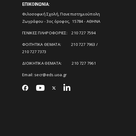
ΕΠΙΚΟΙΝΩΝΙΑ:
Φιλοσοφική Σχολή, Πανεπιστημιούπολη
Ζωγράφου - 3ος όροφος, 15784 - ΑΘΗΝΑ
ΓΕΝΙΚΕΣ ΠΛΗΡΟΦΟΡΙΕΣ: 210 727 7594
ΦΟΙΤΗΤΙΚΑ ΘΕΜΑΤΑ: 210 727 7963 /
210 727 7373
ΔΙΟΙΚΗΤΙΚΑ ΘΕΜΑΤΑ: 210 727 7961
Email:
secr@eds.uoa.gr