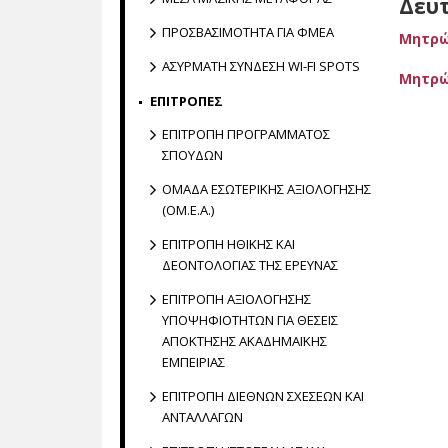
Δευ
ΠΡΟΣΒΑΣΙΜΟΤΗΤΑ ΓΙΑ ΦΜΕΑ
Μητρώ
ΑΣΥΡΜΑΤΗ ΣΥΝΔΕΣΗ WI-FI SPOTS
Μητρώ
ΕΠΙΤΡΟΠΕΣ
ΕΠΙΤΡΟΠΗ ΠΡΟΓΡΑΜΜΑΤΟΣ
ΣΠΟΥΔΩΝ
ΟΜΑΔΑ ΕΣΩΤΕΡΙΚΗΣ ΑΞΙΟΛΟΓΗΣΗΣ
(ΟΜ.Ε.Α.)
ΕΠΙΤΡΟΠΗ ΗΘΙΚΗΣ ΚΑΙ
ΔΕΟΝΤΟΛΟΓΙΑΣ ΤΗΣ ΕΡΕΥΝΑΣ
ΕΠΙΤΡΟΠΗ ΑΞΙΟΛΟΓΗΣΗΣ
ΥΠΟΨΗΦΙΟΤΗΤΩΝ ΓΙΑ ΘΕΣΕΙΣ
ΑΠΟΚΤΗΣΗΣ ΑΚΑΔΗΜΑΪΚΗΣ
ΕΜΠΕΙΡΙΑΣ
ΕΠΙΤΡΟΠΗ ΔΙΕΘΝΩΝ ΣΧΕΣΕΩΝ ΚΑΙ
ΑΝΤΑΛΛΑΓΩΝ