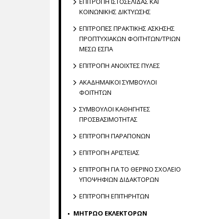
ΕΠΙΤΡΟΠΗ ΙΣΤΟΣΕΛΙΔΑΣ ΚΑΙ
ΚΟΙΝΩΝΙΚΗΣ ΔΙΚΤΥΩΣΗΣ
ΕΠΙΤΡΟΠΕΣ ΠΡΑΚΤΙΚΗΣ ΑΣΚΗΣΗΣ
ΠΡΟΠΤΥΧΙΑΚΩΝ ΦΟΙΤΗΤΩΝ/ΤΡΙΩΝ
ΜΕΣΩ ΕΣΠΑ
ΕΠΙΤΡΟΠΗ ΑΝΟΙΧΤΕΣ ΠΥΛΕΣ
ΑΚΑΔΗΜΑΪΚΟΙ ΣΥΜΒΟΥΛΟΙ
ΦΟΙΤΗΤΩΝ
ΣΥΜΒΟΥΛΟΙ ΚΑΘΗΓΗΤΕΣ
ΠΡΟΣΒΑΣΙΜΟΤΗΤΑΣ
ΕΠΙΤΡΟΠΗ ΠΑΡΑΠΟΝΩΝ
ΕΠΙΤΡΟΠΗ ΑΡΙΣΤΕΙΑΣ
EΠΙΤΡΟΠΗ ΓΙΑ ΤΟ ΘΕΡΙΝΟ ΣΧΟΛΕΙΟ
ΥΠΟΨΗΦΙΩΝ ΔΙΔΑΚΤΟΡΩΝ
ΕΠΙΤΡΟΠΗ ΕΠΙΤΗΡΗΤΩΝ
ΜΗΤΡΩΟ ΕΚΛΕΚΤΟΡΩΝ