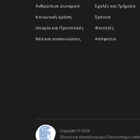
Ανθρώπινο Δυναμικό
Σχολές και Τμήματα
Κοινωνική Δράση
Έρευνα
Ιστορία και Προοπτικές
Φοιτητές
Νέα και ανακοινώσεις
Απόφοιτοι
Copyright © 2026
Εθνικό και Καποδιστριακό Πανεπιστήμιο Αθ