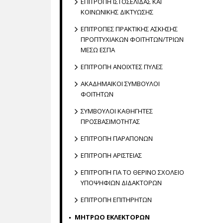
ΕΠΙΤΡΟΠΗ ΙΣΤΟΣΕΛΙΔΑΣ ΚΑΙ
ΚΟΙΝΩΝΙΚΗΣ ΔΙΚΤΥΩΣΗΣ
ΕΠΙΤΡΟΠΕΣ ΠΡΑΚΤΙΚΗΣ ΑΣΚΗΣΗΣ
ΠΡΟΠΤΥΧΙΑΚΩΝ ΦΟΙΤΗΤΩΝ/ΤΡΙΩΝ
ΜΕΣΩ ΕΣΠΑ
ΕΠΙΤΡΟΠΗ ΑΝΟΙΧΤΕΣ ΠΥΛΕΣ
ΑΚΑΔΗΜΑΪΚΟΙ ΣΥΜΒΟΥΛΟΙ
ΦΟΙΤΗΤΩΝ
ΣΥΜΒΟΥΛΟΙ ΚΑΘΗΓΗΤΕΣ
ΠΡΟΣΒΑΣΙΜΟΤΗΤΑΣ
ΕΠΙΤΡΟΠΗ ΠΑΡΑΠΟΝΩΝ
ΕΠΙΤΡΟΠΗ ΑΡΙΣΤΕΙΑΣ
EΠΙΤΡΟΠΗ ΓΙΑ ΤΟ ΘΕΡΙΝΟ ΣΧΟΛΕΙΟ
ΥΠΟΨΗΦΙΩΝ ΔΙΔΑΚΤΟΡΩΝ
ΕΠΙΤΡΟΠΗ ΕΠΙΤΗΡΗΤΩΝ
ΜΗΤΡΩΟ ΕΚΛΕΚΤΟΡΩΝ