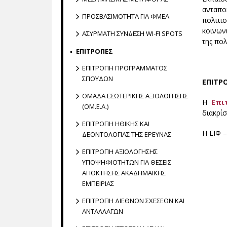
ανταπο
ΠΡΟΣΒΑΣΙΜΟΤΗΤΑ ΓΙΑ ΦΜΕΑ
πολιτισ
κοινων
ΑΣΥΡΜΑΤΗ ΣΥΝΔΕΣΗ WI-FI SPOTS
της πολ
ΕΠΙΤΡΟΠΕΣ
ΕΠΙΤΡΟΠΗ ΠΡΟΓΡΑΜΜΑΤΟΣ
ΣΠΟΥΔΩΝ
ΕΠΙΤΡ
ΟΜΑΔΑ ΕΣΩΤΕΡΙΚΗΣ ΑΞΙΟΛΟΓΗΣΗΣ
Η
Επι
(ΟΜ.Ε.Α.)
διακρί
ΕΠΙΤΡΟΠΗ ΗΘΙΚΗΣ ΚΑΙ
Η ΕΙΦ 
ΔΕΟΝΤΟΛΟΓΙΑΣ ΤΗΣ ΕΡΕΥΝΑΣ
ΕΠΙΤΡΟΠΗ ΑΞΙΟΛΟΓΗΣΗΣ
ΥΠΟΨΗΦΙΟΤΗΤΩΝ ΓΙΑ ΘΕΣΕΙΣ
ΑΠΟΚΤΗΣΗΣ ΑΚΑΔΗΜΑΪΚΗΣ
ΕΜΠΕΙΡΙΑΣ
ΕΠΙΤΡΟΠΗ ΔΙΕΘΝΩΝ ΣΧΕΣΕΩΝ ΚΑΙ
ΑΝΤΑΛΛΑΓΩΝ