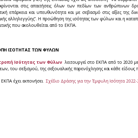
κρίνονται στις απαιτήσεις όλων των πεδίων των ανθρώπινων δρα
τική επάρκεια και υπευθυνότητα και με σεβασμό στις αξίες της δικ
ικής αλληλεγγύης”. Η προώθηση της ισότητας των φύλων και η κατα
ιτικής που ακολουθείται από το ΕΚΠΑ.
ΟΠΗ ΙΣΟΤΗΤΑΣ ΤΩΝ ΦΥΛΩΝ
τροπή Ισότητας των Φύλων
λειτουργεί στο ΕΚΠΑ από το 2020 με
σεων, του σεξισμού, της σεξουαλικής παρενόχλησης και κάθε είδους
– ΕΚΠΑ έχει εκπονήσει
Σχέδιο Δράσης για την Έμφυλη Ισότητα 2022-