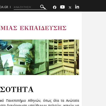
UOA.GR
ΜΙΑΣ ΕΚΠΑΙΔΕΥΣΗΣ
ΙΣΟΤΗΤΑ
ιακό Πανεπστήμιο Αθηνών, όπως όλα τα Ανώτατα
ει στη διαμόρφωση υπεύθυνων πολιτών, ικανών να