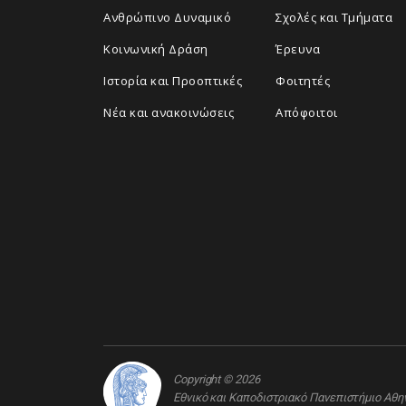
Ανθρώπινο Δυναμικό
Σχολές και Τμήματα
Κοινωνική Δράση
Έρευνα
Ιστορία και Προοπτικές
Φοιτητές
Νέα και ανακοινώσεις
Απόφοιτοι
Copyright © 2026
Εθνικό και Καποδιστριακό Πανεπιστήμιο Αθ