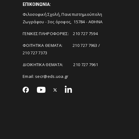
ΕΠΙΚΟΙΝΩΝΙΑ:
Φιλοσοφική Σχολή, Πανεπιστημιούπολη
Ζωγράφου - 3ος όροφος, 15784 - ΑΘΗΝΑ
ΓΕΝΙΚΕΣ ΠΛΗΡΟΦΟΡΙΕΣ: 210 727 7594
ΦΟΙΤΗΤΙΚΑ ΘΕΜΑΤΑ: 210 727 7963 /
210 727 7373
ΔΙΟΙΚΗΤΙΚΑ ΘΕΜΑΤΑ: 210 727 7961
Email:
secr@eds.uoa.gr