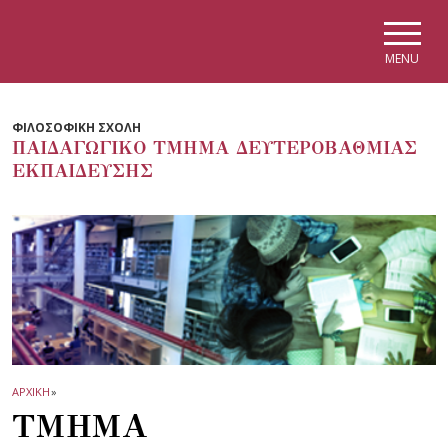
Skip to main navigation
Skip to main content
Skip to page footer
MENU
ΦΙΛΟΣΟΦΙΚΗ ΣΧΟΛΗ
ΠΑΙΔΑΓΩΓΙΚΟ ΤΜΗΜΑ ΔΕΥΤΕΡΟΒΑΘΜΙΑΣ
ΕΚΠΑΙΔΕΥΣΗΣ
ΑΡΧΙΚΗ
»
ΤΜΗΜΑ