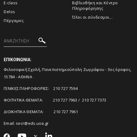
E-class
Βιβλιοθήκη και Κέντρο
Πληροφόρησης
Delos
Όλοι οι σύνδεσμοι...
Πέργαμος
ΕΠΙΚΟΙΝΩΝΙΑ:
Φιλοσοφική Σχολή, Πανεπιστημιούπολη Ζωγράφου - 3ος όροφος,
15784 - ΑΘΗΝΑ
ΓΕΝΙΚΕΣ ΠΛΗΡΟΦΟΡΙΕΣ: 210 727 7594
ΦΟΙΤΗΤΙΚΑ ΘΕΜΑΤΑ: 210 727 7963 / 210 727 7373
ΔΙΟΙΚΗΤΙΚΑ ΘΕΜΑΤΑ: 210 727 7961
Email:
secr@eds.uoa.gr