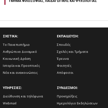
ΤΜΗΜΑ ΦΙΛΟΣΟΦΙΑΣ, ΠΑΙΔΑΓΩΓΙΚΗΣ ΚΑΙ ΨΥΧΟΛΟΓΙΑΣ
ΣΧΕΤΙΚΑ:
ΕΚΠΑΙΔΕΥΣΗ:
Το Πανεπιστήμιο
Σπουδές
Ανθρώπινο Δυναμικό
Σχολές και Τμήματα
Κοινωνική Δράση
Έρευνα
Ιστορία και Προοπτικές
Φοιτητές
Νέα και ανακοινώσεις
Απόφοιτοι
ΥΠΗΡΕΣΙΕΣ:
ΣΥΝΔΕΣΜΟΙ:
Διεύθυνση και τηλέφωνα
Προκηρύξεις
Webmail
Ημερολόγιο Εκδηλώσεων