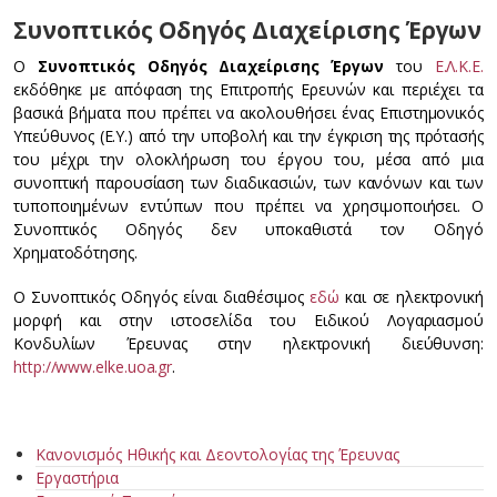
Συνοπτικός Οδηγός Διαχείρισης Έργων
Ο
Συνοπτικός Οδηγός Διαχείρισης Έργων
του
Ε.Λ.Κ.Ε.
εκδόθηκε με απόφαση της Επιτροπής Ερευνών και περιέχει τα
βασικά βήματα που πρέπει να ακολουθήσει ένας Επιστημονικός
Υπεύθυνος (Ε.Υ.) από την υποβολή και την έγκριση της πρότασής
του μέχρι την ολοκλήρωση του έργου του, μέσα από μια
συνοπτική παρουσίαση των διαδικασιών, των κανόνων και των
τυποποιημένων εντύπων που πρέπει να χρησιμοποιήσει. Ο
Συνοπτικός Οδηγός δεν υποκαθιστά τον Οδηγό
Χρηματοδότησης.
Ο Συνοπτικός Οδηγός είναι διαθέσιμος
εδώ
και σε ηλεκτρονική
μορφή και στην ιστοσελίδα του Ειδικού Λογαριασμού
Κονδυλίων Έρευνας στην ηλεκτρονική διεύθυνση:
http://www.elke.uoa.gr
.
Κανονισμός Ηθικής και Δεοντολογίας της Έρευνας
Εργαστήρια