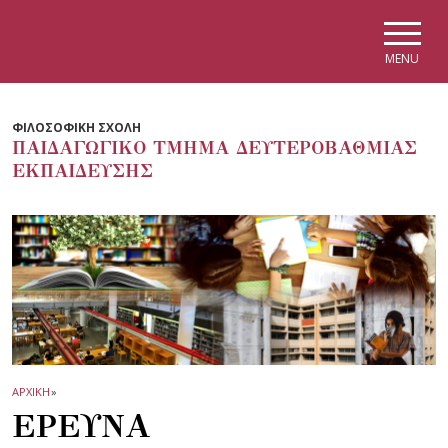
Skip to main navigation
Skip to main content
Skip to page footer
MENU
ΦΙΛΟΣΟΦΙΚΗ ΣΧΟΛΗ
ΠΑΙΔΑΓΩΓΙΚΟ ΤΜΗΜΑ ΔΕΥΤΕΡΟΒΑΘΜΙΑΣ
ΕΚΠΑΙΔΕΥΣΗΣ
ΑΡΧΙΚΗ
»
ΕΡΕΥΝΑ