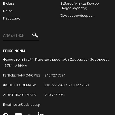
E-class
Βιβλιοθήκη και Κέντρο
Πληροφόρησης
Delos
Όλοι οι σύνδεσμοι...
Πέργαμος
ΕΠΙΚΟΙΝΩΝΙΑ:
Φιλοσοφική Σχολή, Πανεπιστημιούπολη Ζωγράφου - 3ος όροφος,
15784 - ΑΘΗΝΑ
ΓΕΝΙΚΕΣ ΠΛΗΡΟΦΟΡΙΕΣ: 210 727 7594
ΦΟΙΤΗΤΙΚΑ ΘΕΜΑΤΑ: 210 727 7963 / 210 727 7373
ΔΙΟΙΚΗΤΙΚΑ ΘΕΜΑΤΑ: 210 727 7961
Email:
secr@eds.uoa.gr