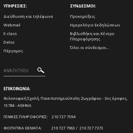
ΥΠΗΡΕΣΙΕΣ:
ΣΥΝΔΕΣΜΟΙ:
Διεύθυνση και τηλέφωνα
Προκηρύξεις
Webmail
Ημερολόγιο Εκδηλώσεων
E-class
Βιβλιοθήκη και Κέντρο
Πληροφόρησης
Delos
Όλοι οι σύνδεσμοι...
Πέργαμος
ΕΠΙΚΟΙΝΩΝΙΑ:
Φιλοσοφική Σχολή, Πανεπιστημιούπολη Ζωγράφου - 3ος όροφος,
15784 - ΑΘΗΝΑ
ΓΕΝΙΚΕΣ ΠΛΗΡΟΦΟΡΙΕΣ: 210 727 7594
ΦΟΙΤΗΤΙΚΑ ΘΕΜΑΤΑ: 210 727 7963 / 210 727 7373