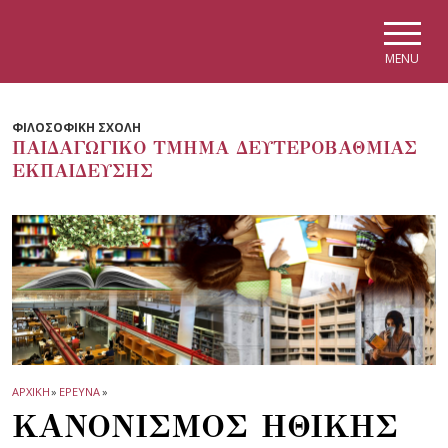
Skip to main navigation
Skip to main content
Skip to page footer
MENU
ΦΙΛΟΣΟΦΙΚΗ ΣΧΟΛΗ
ΠΑΙΔΑΓΩΓΙΚΟ ΤΜΗΜΑ ΔΕΥΤΕΡΟΒΑΘΜΙΑΣ
ΕΚΠΑΙΔΕΥΣΗΣ
ΑΡΧΙΚΗ
»
ΕΡΕΥΝΑ
»
ΚΑΝΟΝΙΣΜΟΣ ΗΘΙΚΗΣ