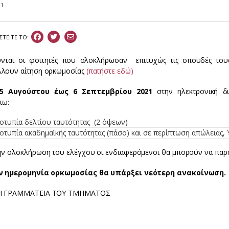
21
ΣΤEIΤΕ ΤΟ:
νται οι φοιτητές που ολοκλήρωσαν επιτυχώς τις σπουδές τους
λουν αίτηση ορκωμοσίας
(πατήστε εδώ)
5 Αυγούστου έως 6 Σεπτεμβρίου 2021
στην ηλεκτρονική 
τω:
οτυπία δελτίου ταυτότητας (2 όψεων)
τυπία ακαδημαϊκής ταυτότητας (πάσο) και σε περίπτωση απώλειας,
ην ολοκλήρωση του ελέγχου οι ενδιαφερόμενοι θα μπορούν να πα
ην ημερομηνία ορκωμοσίας θα υπάρξει νεότερη ανακοίνωση.
Η ΓΡΑΜΜΑΤΕΙΑ ΤΟΥ ΤΜΗΜΑΤΟΣ