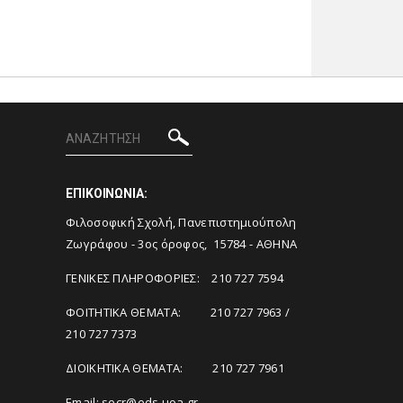
ΕΠΙΚΟΙΝΩΝΙΑ:
Φιλοσοφική Σχολή, Πανεπιστημιούπολη
Ζωγράφου - 3ος όροφος, 15784 - ΑΘΗΝΑ
ΓΕΝΙΚΕΣ ΠΛΗΡΟΦΟΡΙΕΣ: 210 727 7594
ΦΟΙΤΗΤΙΚΑ ΘΕΜΑΤΑ: 210 727 7963 /
210 727 7373
ΔΙΟΙΚΗΤΙΚΑ ΘΕΜΑΤΑ: 210 727 7961
Email:
secr@eds.uoa.gr