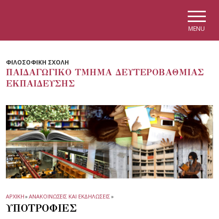
Skip to main navigation
Skip to main content
Skip to page footer
MENU
ΦΙΛΟΣΟΦΙΚΗ ΣΧΟΛΗ
ΠΑΙΔΑΓΩΓΙΚΟ ΤΜΗΜΑ ΔΕΥΤΕΡΟΒΑΘΜΙΑΣ
ΕΚΠΑΙΔΕΥΣΗΣ
ΑΡΧΙΚΗ
»
ΑΝΑΚΟΙΝΩΣΕΙΣ ΚΑΙ ΕΚΔΗΛΩΣΕΙΣ
»
ΥΠΟΤΡΟΦΙΕΣ