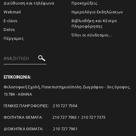
Διεύθυνση και τηλέφωνα
Προκηρύξεις
Webmail
Ημερολόγιο Εκδηλώσεων
E-class
Βιβλιοθήκη και Κέντρο
Πληροφόρησης
Delos
Όλοι οι σύνδεσμοι...
Πέργαμος
ΕΠΙΚΟΙΝΩΝΙΑ:
Φιλοσοφική Σχολή, Πανεπιστημιούπολη Ζωγράφου - 3ος όροφος,
15784 - ΑΘΗΝΑ
ΓΕΝΙΚΕΣ ΠΛΗΡΟΦΟΡΙΕΣ: 210 727 7594
ΦΟΙΤΗΤΙΚΑ ΘΕΜΑΤΑ: 210 727 7963 / 210 727 7373
ΔΙΟΙΚΗΤΙΚΑ ΘΕΜΑΤΑ: 210 727 7961