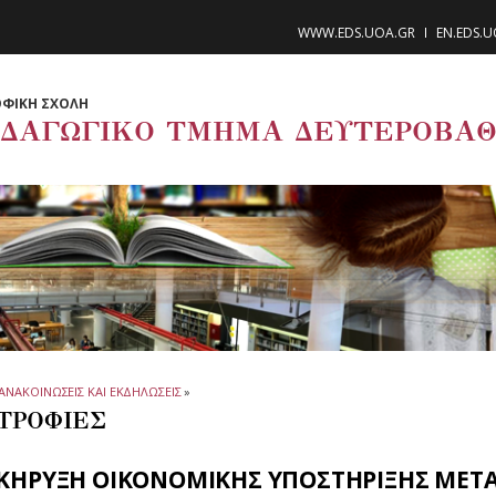
WWW.EDS.UOA.GR
EN.EDS.
ΦΙΚΗ ΣΧΟΛΗ
ΙΔΑΓΩΓΙΚΟ ΤΜΗΜΑ ΔΕΥΤΕΡΟΒΑΘ
ΑΝΑΚΟΙΝΩΣΕΙΣ ΚΑΙ ΕΚΔΗΛΩΣΕΙΣ
»
ΤΡΟΦΙΕΣ
ΚΗΡΥΞΗ ΟΙΚΟΝΟΜΙΚΗΣ ΥΠΟΣΤΗΡΙΞΗΣ ΜΕΤ