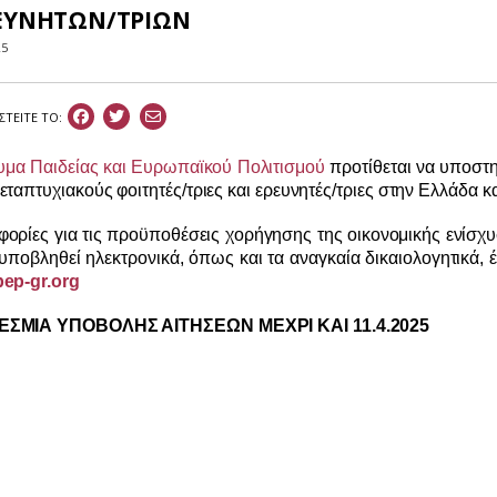
ΡΕΥΝΗΤΩΝ/ΤΡΙΩΝ
25
ΣΤEIΤΕ ΤΟ:
υμα Παιδείας και Ευρωπαϊκού Πολιτισμού
προτίθεται να υποστη
εταπτυχιακούς φοιτητές/τριες και ερευνητές/τριες στην Ελλάδα κα
ορίες για τις προϋποθέσεις χορήγησης της οικονομικής ενίσχυ
 υποβληθεί ηλεκτρονικά, όπως και τα αναγκαία δικαιολογητικά, 
ep-gr.org
ΣΜΙΑ ΥΠΟΒΟΛΗΣ ΑΙΤΗΣΕΩΝ ΜΕΧΡΙ ΚΑΙ 11.4.2025