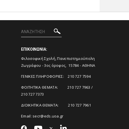
ΕΠΙΚΟΙΝΩΝΙΑ:
Φιλοσοφική Σχολή, Πανεπιστημιούπολη
Ζωγράφου - 3ος όροφος, 15784 - ΑΘΗΝΑ
ΓΕΝΙΚΕΣ ΠΛΗΡΟΦΟΡΙΕΣ: 210 727 7594
ΦΟΙΤΗΤΙΚΑ ΘΕΜΑΤΑ: 210 727 7963 /
210 727 7373
ΔΙΟΙΚΗΤΙΚΑ ΘΕΜΑΤΑ: 210 727 7961
Email:
secr@eds.uoa.gr