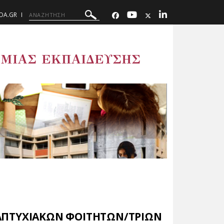
UOA.GR
ΜΙΑΣ ΕΚΠΑΙΔΕΥΣΗΣ
ΑΠΤΥΧΙΑΚΩΝ ΦΟΙΤΗΤΩΝ/ΤΡΙΩΝ