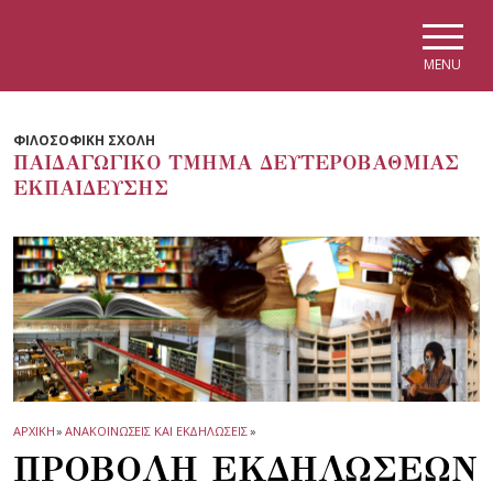
Skip to main navigation
Skip to main content
Skip to page footer
MENU
ΦΙΛΟΣΟΦΙΚΗ ΣΧΟΛΗ
ΠΑΙΔΑΓΩΓΙΚΟ ΤΜΗΜΑ ΔΕΥΤΕΡΟΒΑΘΜΙΑΣ
ΕΚΠΑΙΔΕΥΣΗΣ
ΑΡΧΙΚΗ
»
ΑΝΑΚΟΙΝΩΣΕΙΣ ΚΑΙ ΕΚΔΗΛΩΣΕΙΣ
»
ΠΡΟΒΟΛΗ ΕΚΔΗΛΩΣΕΩΝ