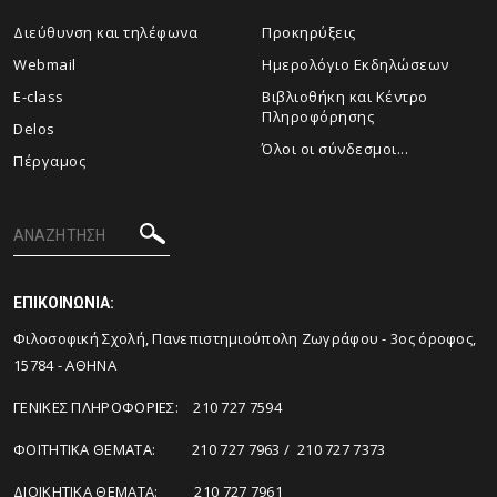
Διεύθυνση και τηλέφωνα
Προκηρύξεις
Webmail
Ημερολόγιο Εκδηλώσεων
E-class
Βιβλιοθήκη και Κέντρο
Πληροφόρησης
Delos
Όλοι οι σύνδεσμοι...
Πέργαμος
ΕΠΙΚΟΙΝΩΝΙΑ:
Φιλοσοφική Σχολή, Πανεπιστημιούπολη Ζωγράφου - 3ος όροφος,
15784 - ΑΘΗΝΑ
ΓΕΝΙΚΕΣ ΠΛΗΡΟΦΟΡΙΕΣ: 210 727 7594
ΦΟΙΤΗΤΙΚΑ ΘΕΜΑΤΑ: 210 727 7963 / 210 727 7373
ΔΙΟΙΚΗΤΙΚΑ ΘΕΜΑΤΑ: 210 727 7961