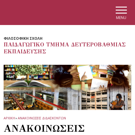
Skip to main navigation
Skip to main content
Skip to page footer
MENU
ΦΙΛΟΣΟΦΙΚΗ ΣΧΟΛΗ
ΠΑΙΔΑΓΩΓΙΚΟ ΤΜΗΜΑ ΔΕΥΤΕΡΟΒΑΘΜΙΑΣ
ΕΚΠΑΙΔΕΥΣΗΣ
ΑΡΧΙΚΗ
»
ΑΝΑΚΟΙΝΩΣΕΙΣ ΔΙΔΑΣΚΟΝΤΩΝ
ΑΝΑΚΟΙΝΩΣΕΙΣ