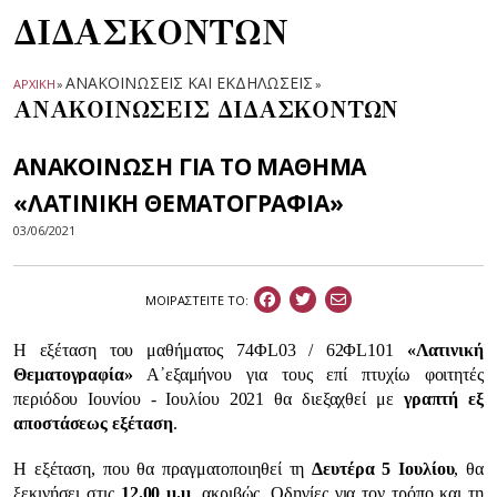
ΔΙΔΑΣΚΟΝΤΩΝ
ΑΝΑΚΟΙΝΩΣΕΙΣ ΚΑΙ ΕΚΔΗΛΩΣΕΙΣ
ΑΡΧΙΚΗ
»
»
ΑΝΑΚΟΙΝΩΣΕΙΣ ΔΙΔΑΣΚΟΝΤΩΝ
ΑΝΑΚΟΙΝΩΣΗ ΓΙΑ ΤΟ ΜΑΘΗΜΑ
«ΛΑΤΙΝΙΚΗ ΘΕΜΑΤΟΓΡΑΦΙΑ»
03/06/2021
ΜΟΙΡΑΣΤEIΤΕ ΤΟ:
Η εξέταση του μαθήματος 74ΦL03 / 62ΦL101
«Λατινική
Θεματογραφία»
Α᾽εξαμήνου για τους επί πτυχίω φοιτητές
περιόδου Ιουνίου - Ιουλίου 2021 θα διεξαχθεί με
γραπτή εξ
αποστάσεως εξέταση
.
Η εξέταση, που θα πραγματοποιηθεί τη
Δευτέρα 5 Ιουλίου
, θα
ξεκινήσει στις
12.00 μ.μ
. ακριβώς. Οδηγίες για τον τρόπο και τη