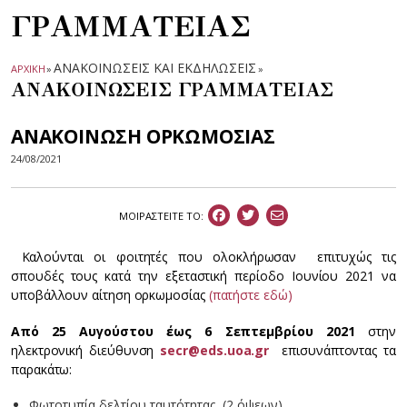
ΓΡΑΜΜΑΤΕΙΑΣ
ΑΝΑΚΟΙΝΩΣΕΙΣ ΚΑΙ ΕΚΔΗΛΩΣΕΙΣ
ΑΡΧΙΚΗ
»
»
ΑΝΑΚΟΙΝΩΣΕΙΣ ΓΡΑΜΜΑΤΕΙΑΣ
ΑΝΑΚΟΙΝΩΣΗ ΟΡΚΩΜΟΣΙΑΣ
24/08/2021
ΜΟΙΡΑΣΤEIΤΕ ΤΟ:
Καλούνται οι φοιτητές που ολοκλήρωσαν επιτυχώς τις
σπουδές τους κατά την εξεταστική περίοδο Ιουνίου 2021 να
υποβάλλουν αίτηση ορκωμοσίας
(πατήστε εδώ)
Από 25 Αυγούστου έως 6 Σεπτεμβρίου 2021
στην
ηλεκτρονική διεύθυνση
secr
@
eds
.
uoa
.
gr
επισυνάπτοντας τα
παρακάτω:
Φωτοτυπία δελτίου ταυτότητας (2 όψεων)