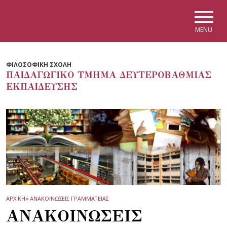
Skip to main navigation
Skip to main content
Skip to page footer
MENU
ΦΙΛΟΣΟΦΙΚΗ ΣΧΟΛΗ
ΠΑΙΔΑΓΩΓΙΚΟ ΤΜΗΜΑ ΔΕΥΤΕΡΟΒΑΘΜΙΑΣ
ΕΚΠΑΙΔΕΥΣΗΣ
ΑΡΧΙΚΗ
»
ΑΝΑΚΟΙΝΩΣΕΙΣ ΓΡΑΜΜΑΤΕΙΑΣ
ΑΝΑΚΟΙΝΩΣΕΙΣ