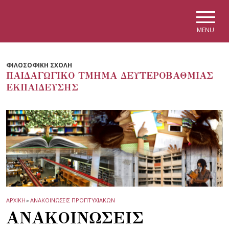
Skip to main navigation
Skip to main content
Skip to page footer
MENU
ΦΙΛΟΣΟΦΙΚΗ ΣΧΟΛΗ
ΠΑΙΔΑΓΩΓΙΚΟ ΤΜΗΜΑ ΔΕΥΤΕΡΟΒΑΘΜΙΑΣ
ΕΚΠΑΙΔΕΥΣΗΣ
ΑΡΧΙΚΗ
»
ΑΝΑΚΟΙΝΩΣΕΙΣ ΠΡΟΠΤΥΧΙΑΚΩΝ
ΑΝΑΚΟΙΝΩΣΕΙΣ