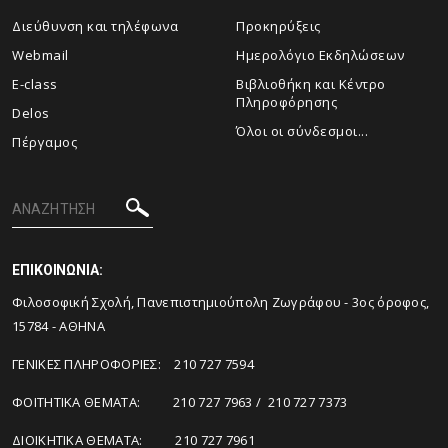
Διεύθυνση και τηλέφωνα
Προκηρύξεις
Webmail
Ημερολόγιο Εκδηλώσεων
E-class
Βιβλιοθήκη και Κέντρο
Πληροφόρησης
Delos
Όλοι οι σύνδεσμοι...
Πέργαμος
ΕΠΙΚΟΙΝΩΝΙΑ:
Φιλοσοφική Σχολή, Πανεπιστημιούπολη Ζωγράφου - 3ος όροφος,
15784 - ΑΘΗΝΑ
ΓΕΝΙΚΕΣ ΠΛΗΡΟΦΟΡΙΕΣ: 210 727 7594
ΦΟΙΤΗΤΙΚΑ ΘΕΜΑΤΑ: 210 727 7963 / 210 727 7373
ΔΙΟΙΚΗΤΙΚΑ ΘΕΜΑΤΑ: 210 727 7961