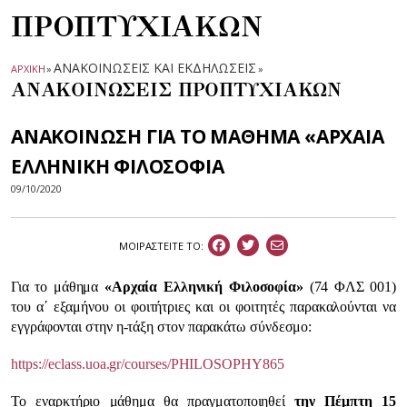
ΠΡΟΠΤΥΧΙΑΚΩΝ
ΑΝΑΚΟΙΝΩΣΕΙΣ ΚΑΙ ΕΚΔΗΛΩΣΕΙΣ
ΑΡΧΙΚΗ
»
»
ΑΝΑΚΟΙΝΩΣΕΙΣ ΠΡΟΠΤΥΧΙΑΚΩΝ
ΑΝΑΚΟΙΝΩΣΗ ΓΙΑ ΤΟ ΜΑΘΗΜΑ «ΑΡΧΑΙΑ
ΕΛΛΗΝΙΚΗ ΦΙΛΟΣΟΦΙΑ
09/10/2020
ΜΟΙΡΑΣΤEIΤΕ ΤΟ:
Για το μάθημα
«Αρχαία Ελληνική Φιλοσοφία»
(74 ΦΛΣ 001)
του α΄ εξαμήνου οι φοιτήτριες και οι φοιτητές παρακαλούνται να
εγγράφονται στην η-τάξη στον παρακάτω σύνδεσμο:
https://eclass.uoa.gr/courses/PHILOSOPHY865
Το εναρκτήριο μάθημα θα πραγματοποιηθεί
την Πέμπτη 15