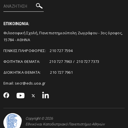
ΕΠΙΚΟΙΝΩΝΙΑ:
Φιλοσοφική Σχολή, Πανεπιστημιούπολη Ζωγράφου - 3ος όροφος,
15784 - ΑΘΗΝΑ
ΓΕΝΙΚΕΣ ΠΛΗΡΟΦΟΡΙΕΣ: 210 727 7594
ΦΟΙΤΗΤΙΚΑ ΘΕΜΑΤΑ: 210 727 7963 / 210 727 7373
ΔΙΟΙΚΗΤΙΚΑ ΘΕΜΑΤΑ: 210 727 7961
Email:
secr@eds.uoa.gr
Copyright © 2026
Εθνικό και Καποδιστριακό Πανεπιστήμιο Αθηνών