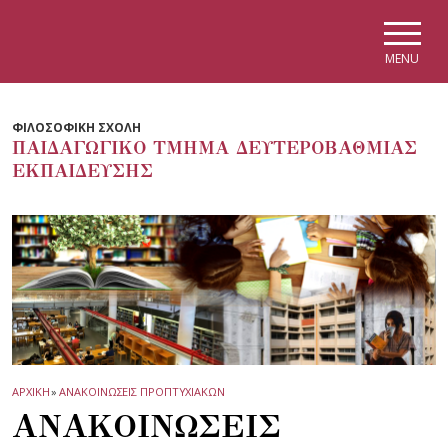
Skip to main navigation
Skip to main content
Skip to page footer
MENU
ΦΙΛΟΣΟΦΙΚΗ ΣΧΟΛΗ
ΠΑΙΔΑΓΩΓΙΚΟ ΤΜΗΜΑ ΔΕΥΤΕΡΟΒΑΘΜΙΑΣ
ΕΚΠΑΙΔΕΥΣΗΣ
ΑΡΧΙΚΗ
»
ΑΝΑΚΟΙΝΩΣΕΙΣ ΠΡΟΠΤΥΧΙΑΚΩΝ
ΑΝΑΚΟΙΝΩΣΕΙΣ