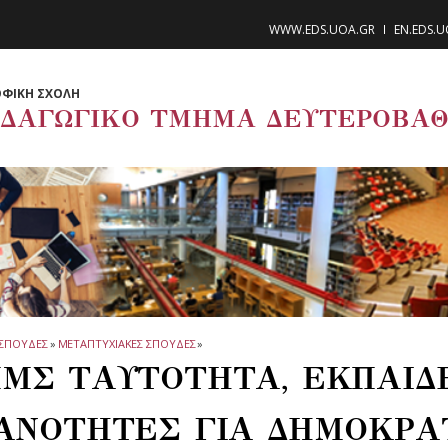
WWW.EDS.UOA.GR
EN.EDS.
ΦΙΚΗ ΣΧΟΛΗ
ΙΔΑΓΩΓΙΚΟ ΤΜΗΜΑ ΔΕΥΤΕΡΟΒΑΘ
ΣΠΟΥΔΕΣ
»
ΜΕΤΑΠΤΥΧΙΑΚΕΣ ΣΠΟΥΔΕΣ
»
ΜΣ ΤΑΥΤΟΤΗΤΑ, ΕΚΠΑΙΔ
ΑΝΟΤΗΤΕΣ ΓΙΑ ΔΗΜΟΚΡΑ