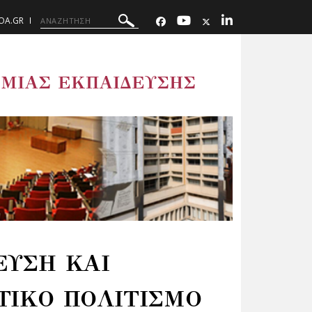
UOA.GR
ΜΙΑΣ ΕΚΠΑΙΔΕΥΣΗΣ
ΕΥΣΗ ΚΑΙ
ΤΙΚΟ ΠΟΛΙΤΙΣΜΟ