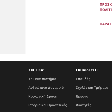
ΠΡΟΣΚ
ΠΟΛΙΤ
ΠΑΡΑΤ
ΣΧΕΤΙΚΑ:
ΕΚΠΑΙΔΕΥΣΗ:
Το Πανεπιστήμιο
Σπουδές
Ανθρώπινο Δυναμικό
Σχολές και Τμήματα
Κοινωνική Δράση
Έρευνα
Ιστορία και Προοπτικές
Φοιτητές