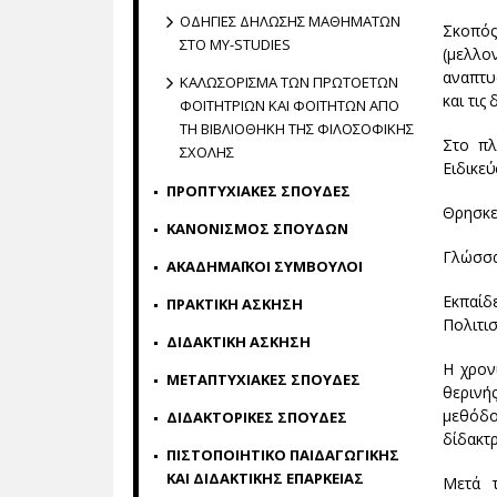
ΟΔΗΓΙΕΣ ΔΗΛΩΣΗΣ ΜΑΘΗΜΑΤΩΝ
Σκοπό
ΣΤΟ MY-STUDIES
(μελλο
αναπτυ
ΚΑΛΩΣΌΡΙΣΜΑ ΤΩΝ ΠΡΩΤΟΕΤΩΝ
και τις
ΦΟΙΤΗΤΡΙΩΝ ΚΑΙ ΦΟΙΤΗΤΩΝ ΑΠΟ
́ ΤΗ ΒΙΒΛΙΟΘΉΚΗ ΤΗΣ ΦΙΛΟΣΟΦΙΚ
Στο πλ
ΉΣ ΣΧΟΛΉΣ
Ειδικεύ
ΠΡΟΠΤΥΧΙΑΚΕΣ ΣΠΟΥΔΕΣ
Θρησκεί
ΚΑΝΟΝΙΣΜΟΣ ΣΠΟΥΔΩΝ
Γλώσσα,
ΑΚΑΔΗΜΑΪΚΟΙ ΣΥΜΒΟΥΛΟΙ
Εκπαίδ
ΠΡΑΚΤΙΚΗ ΑΣΚΗΣΗ
Πολιτι
ΔΙΔΑΚΤΙΚΗ ΑΣΚΗΣΗ
Η χρον
ΜΕΤΑΠΤΥΧΙΑΚΕΣ ΣΠΟΥΔΕΣ
θερινή
μεθό
ΔΙΔΑΚΤΟΡΙΚΕΣ ΣΠΟΥΔΕΣ
δίδακτρ
ΠΙΣΤΟΠΟΙΗΤΙΚΟ ΠΑΙΔΑΓΩΓΙΚΗΣ
ΚΑΙ ΔΙΔΑΚΤΙΚΗΣ ΕΠΑΡΚΕΙΑΣ
Μετά 