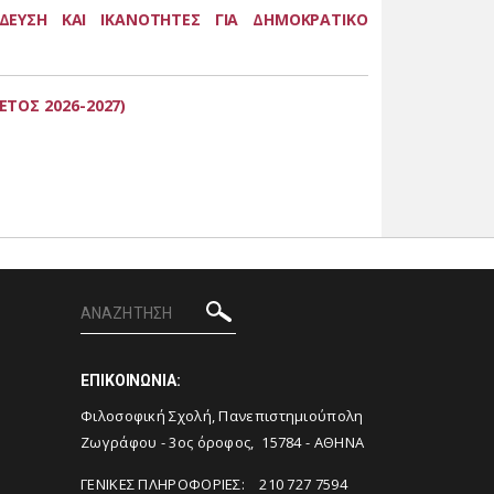
ΙΔΕΥΣΗ ΚΑΙ ΙΚΑΝΟΤΗΤΕΣ ΓΙΑ ΔΗΜΟΚΡΑΤΙΚΟ
ΤΟΣ 2026-2027)
ΕΠΙΚΟΙΝΩΝΙΑ:
Φιλοσοφική Σχολή, Πανεπιστημιούπολη
Ζωγράφου - 3ος όροφος, 15784 - ΑΘΗΝΑ
ΓΕΝΙΚΕΣ ΠΛΗΡΟΦΟΡΙΕΣ: 210 727 7594