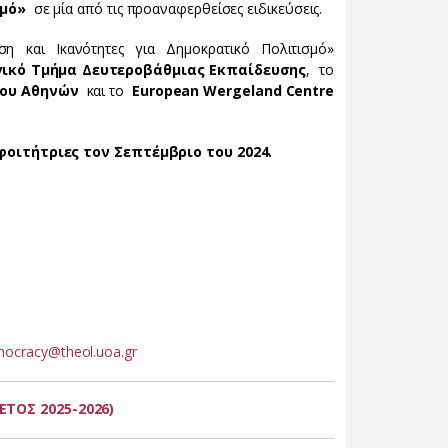
ισμό»
σε μία από τις προαναφερθείσες ειδικεύσεις.
 και Ικανότητες για Δημοκρατικό Πολιτισμό»
ικό Τμήμα Δευτεροβάθμιας Εκπαίδευσης
, το
ίου Αθηνών
και το
European Wergeland Centre
οιτήτριες τον Σεπτέμβριο του 2024.
ocracy@theol.uoa.gr
ΤΟΣ 2025-2026)