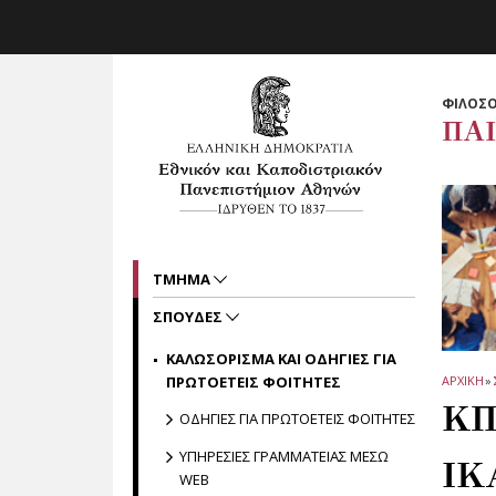
Skip to main navigation
Skip to main content
Skip to page footer
ΦΙΛΟΣΟ
ΠΑ
ΤΜΗΜΑ
ΣΠΟΥΔΕΣ
ΚΑΛΩΣΟΡΙΣΜΑ ΚΑΙ ΟΔΗΓΙΕΣ ΓΙΑ
ΠΡΩΤΟΕΤΕΙΣ ΦΟΙΤΗΤΕΣ
ΑΡΧΙΚΗ
»
ΚΠ
ΟΔΗΓΙΕΣ ΓΙΑ ΠΡΩΤΟΕΤΕΙΣ ΦΟΙΤΗΤΕΣ
ΥΠΗΡΕΣΙΕΣ ΓΡΑΜΜΑΤΕΙΑΣ ΜΕΣΩ
ΙΚ
WEB