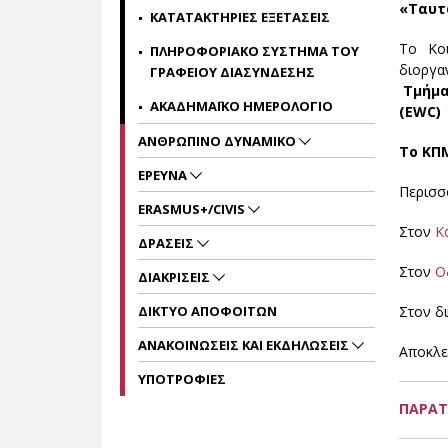
«Ταυτ
ΚΑΤΑΤΑΚΤΗΡΙΕΣ ΕΞΕΤΑΣΕΙΣ
Το Κοι
ΠΛΗΡΟΦΟΡΙΑΚΟ ΣΥΣΤΗΜΑ ΤΟΥ
διοργα
ΓΡΑΦΕΙΟΥ ΔΙΑΣΥΝΔΕΣΗΣ
Τμήμα
ΑΚΑΔΗΜΑΪΚΟ ΗΜΕΡΟΛΟΓΙΟ
(EWC)
ΑΝΘΡΩΠΙΝΟ ΔΥΝΑΜΙΚΟ
Το ΚΠΜ
ΕΡΕΥΝΑ
Περισσ
ERASMUS+/CIVIS
Στον
Κ
ΔΡΑΣΕΙΣ
Στον
Ο
ΔΙΑΚΡΙΣΕΙΣ
ΔΙΚΤΥΟ ΑΠΟΦΟΙΤΩΝ
Στον δ
ΑΝΑΚΟΙΝΩΣΕΙΣ ΚΑΙ ΕΚΔΗΛΩΣΕΙΣ
Αποκλει
ΥΠΟΤΡΟΦΙΕΣ
ΠΑΡΑΤ