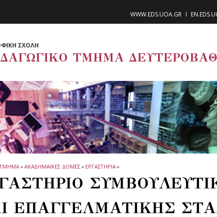
WWW.EDS.UOA.GR
EN.EDS.
ΦΙΚΗ ΣΧΟΛΗ
ΙΔΑΓΩΓΙΚΟ ΤΜΗΜΑ ΔΕΥΤΕΡΟΒΑΘ
ΤΜΗΜΑ
»
ΑΚΑΔΗΜΑΪΚΕΣ ΔΟΜΕΣ
»
ΕΡΓΑΣΤΗΡΙΑ
»
ΓΑΣΤΗΡΙΟ ΣΥΜΒΟΥΛΕΥΤΙ
Ι ΕΠΑΓΓΕΛΜΑΤΙΚΗΣ ΣΤΑ