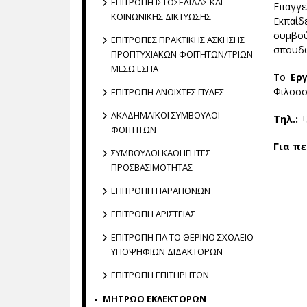
ΕΠΙΤΡΟΠΗ ΙΣΤΟΣΕΛΙΔΑΣ ΚΑΙ
Επαγγε
ΚΟΙΝΩΝΙΚΗΣ ΔΙΚΤΥΩΣΗΣ
Εκπαίδ
συμβού
ΕΠΙΤΡΟΠΕΣ ΠΡΑΚΤΙΚΗΣ ΑΣΚΗΣΗΣ
σπουδ
ΠΡΟΠΤΥΧΙΑΚΩΝ ΦΟΙΤΗΤΩΝ/ΤΡΙΩΝ
ΜΕΣΩ ΕΣΠΑ
Το
Ερ
Φιλοσο
ΕΠΙΤΡΟΠΗ ΑΝΟΙΧΤΕΣ ΠΥΛΕΣ
ΑΚΑΔΗΜΑΪΚΟΙ ΣΥΜΒΟΥΛΟΙ
Τηλ.:
+
ΦΟΙΤΗΤΩΝ
Για π
ΣΥΜΒΟΥΛΟΙ ΚΑΘΗΓΗΤΕΣ
ΠΡΟΣΒΑΣΙΜΟΤΗΤΑΣ
ΕΠΙΤΡΟΠΗ ΠΑΡΑΠΟΝΩΝ
ΕΠΙΤΡΟΠΗ ΑΡΙΣΤΕΙΑΣ
EΠΙΤΡΟΠΗ ΓΙΑ ΤΟ ΘΕΡΙΝΟ ΣΧΟΛΕΙΟ
ΥΠΟΨΗΦΙΩΝ ΔΙΔΑΚΤΟΡΩΝ
ΕΠΙΤΡΟΠΗ ΕΠΙΤΗΡΗΤΩΝ
ΜΗΤΡΩΟ ΕΚΛΕΚΤΟΡΩΝ