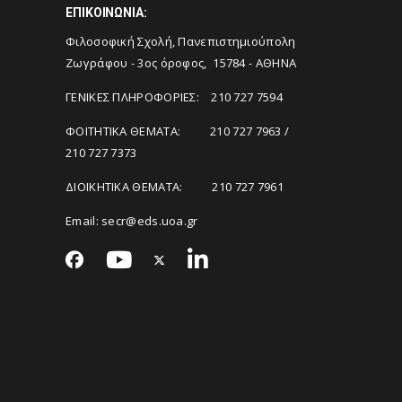
ΕΠΙΚΟΙΝΩΝΙΑ:
Φιλοσοφική Σχολή, Πανεπιστημιούπολη
Ζωγράφου - 3ος όροφος, 15784 - ΑΘΗΝΑ
ΓΕΝΙΚΕΣ ΠΛΗΡΟΦΟΡΙΕΣ: 210 727 7594
ΦΟΙΤΗΤΙΚΑ ΘΕΜΑΤΑ: 210 727 7963 /
210 727 7373
ΔΙΟΙΚΗΤΙΚΑ ΘΕΜΑΤΑ: 210 727 7961
Email:
secr@eds.uoa.gr