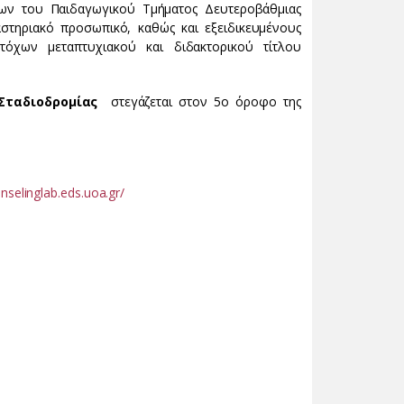
ων του Παιδαγωγικού Τμήματος Δευτεροβάθμιας
στηριακό προσωπικό, καθώς και εξειδικευμένους
τόχων μεταπτυχιακού και διδακτορικού τίτλου
Σταδιοδρομίας
στεγάζεται στον 5ο όροφο της
unselinglab.eds.uoa.gr/