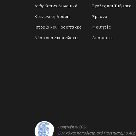
Ανθρώπινο Δυναμικό
Σχολές και Τμήματα
Κοινωνική Δράση
Έρευνα
Ιστορία και Προοπτικές
Φοιτητές
Νέα και ανακοινώσεις
Απόφοιτοι
Copyright © 2026
Εθνικό και Καποδιστριακό Πανεπιστήμιο Αθ