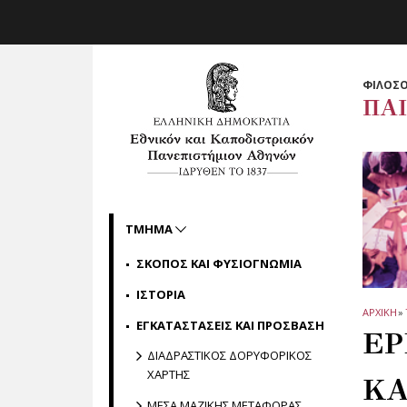
Skip to main navigation
Skip to main content
Skip to page footer
ΦΙΛΟΣΟ
ΠΑ
ΤΜΗΜΑ
ΣΚΟΠΟΣ ΚΑΙ ΦΥΣΙΟΓΝΩΜΙΑ
ΙΣΤΟΡΙΑ
ΑΡΧΙΚΗ
»
ΕΓΚΑΤΑΣΤΑΣΕΙΣ ΚΑΙ ΠΡΟΣΒΑΣΗ
ΕΡ
ΔΙΑΔΡΑΣΤΙΚΟΣ ΔΟΡΥΦΟΡΙΚΟΣ
ΧΑΡΤΗΣ
ΚΑ
ΜΕΣΑ ΜΑΖΙΚΗΣ ΜΕΤΑΦΟΡΑΣ