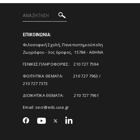
ΕΠΙΚΟΙΝΩΝΙΑ:
Φιλοσοφική Σχολή, Πανεπιστημιούπολη
Ζωγράφου - 3ος όροφος, 15784 - ΑΘΗΝΑ
ΓΕΝΙΚΕΣ ΠΛΗΡΟΦΟΡΙΕΣ: 210 727 7594
ΦΟΙΤΗΤΙΚΑ ΘΕΜΑΤΑ: 210 727 7963 /
210 727 7373
ΔΙΟΙΚΗΤΙΚΑ ΘΕΜΑΤΑ: 210 727 7961
Email:
secr@eds.uoa.gr