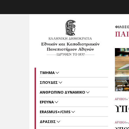
Skip to main navigation
Skip to main content
Skip to page footer
ΦΙΛΟΣΟ
ΠΑ
ΤΜΗΜΑ
ΣΠΟΥΔΕΣ
ΑΝΘΡΩΠΙΝΟ ΔΥΝΑΜΙΚΟ
ΑΡΧΙΚΗ
»
ΕΡΕΥΝΑ
ΥΠ
ERASMUS+/CIVIS
ΔΡΑΣΕΙΣ
ΑΡΧΙΚΗ
»