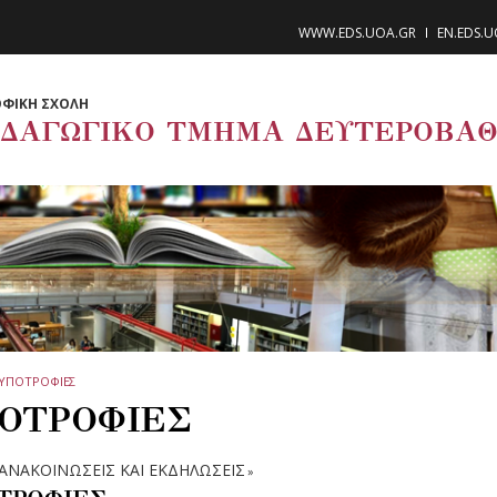
WWW.EDS.UOA.GR
EN.EDS.
ΦΙΚΗ ΣΧΟΛΗ
ΙΔΑΓΩΓΙΚΟ ΤΜΗΜΑ ΔΕΥΤΕΡΟΒΑΘ
ΥΠΟΤΡΟΦΙΕΣ
ΟΤΡΟΦΙΕΣ
ΑΝΑΚΟΙΝΩΣΕΙΣ ΚΑΙ ΕΚΔΗΛΩΣΕΙΣ
»