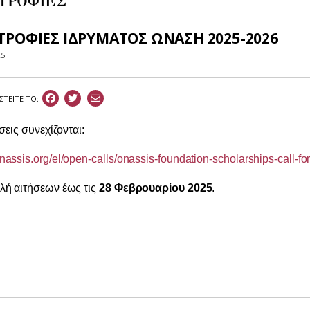
ΤΡΟΦΙΕΣ
ΤΡΟΦΙΕΣ ΙΔΡΥΜΑΤΟΣ ΩΝΑΣΗ 2025-2026
25
ΣΤEIΤΕ ΤΟ:
σεις συνεχίζονται:
assis.org/el/open-calls/onassis-foundation-scholarships-call-f
ή αιτήσεων έως τις
28 Φεβρουαρίου 2025
.